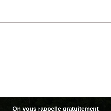
On vous rappelle gratuitement