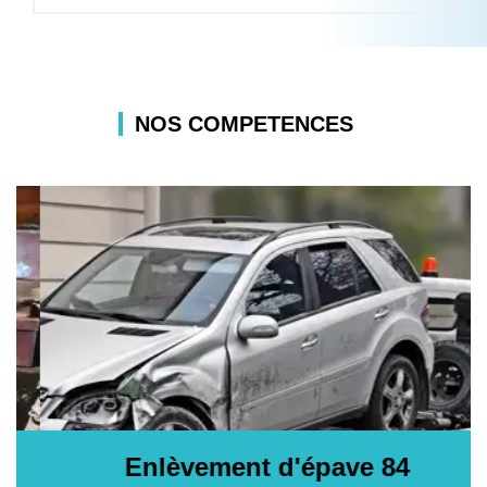
NOS COMPETENCES
Enlèvement d'épave 84
E