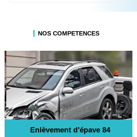
NOS COMPETENCES
Enlèvement d'épave 84
E