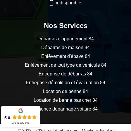
indisponible
Nos Services
Débarras d'appartement 84
Débarras de maison 84
Enlèvement d'épave 84
Enlèvement de tout type de véhicule 84
Entreprise de débarras 84
Entreprise démolition et évacuation 84
Location de benne 84
Location de benne pas cher 84
Urgence dépannage voiture 84
5.0
Lire nos
22
avis
© 2022 - 2026 Tout droit réservé |
Mentions légales