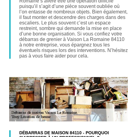
Romaine s’avère être une opération difficile
puisqu’il s’agit d’une pièce souvent oubliée où
l’on entasse de nombreux objets. Bien également,
il faut monter et descendre des charges dans des
escaliers. Le plus souvent c’est un espace
restreint, sombre qui demande la mise en place
d’une bonne organisation. Si vous confiez votre
débarras de grenier à Vaison La Romaine 84110
à notre entreprise, vous épargnez tous les
éventuels risques lors des interventions. N’hésitez
pas à vous faire aider pour cela.
DÉBARRAS DE MAISON 84110 - POURQUOI