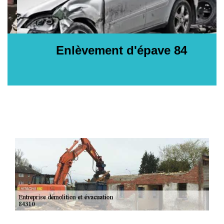
Enlèvement d'épave 84
E