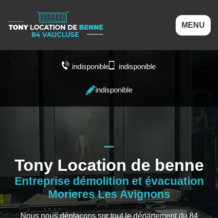
MENU
indisponible
indisponible
indisponible
Tony Location de benne
Entreprise démolition et évacuation
Morieres Les Avignons
Nous nous déplaçons sur tout le département du 84