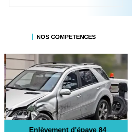
NOS COMPETENCES
Enlèvement d'épave 84
E