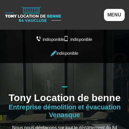
MENU
indisponible
indisponible
indisponible
Tony Location de benne
Entreprise démolition et évacuation
Venasque
Nous nous déplaçons sur tout le département du 84