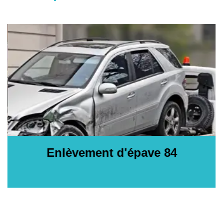
Enlèvement d'épave 84
E