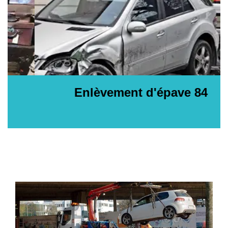
Enlèvement d'épave 84
E