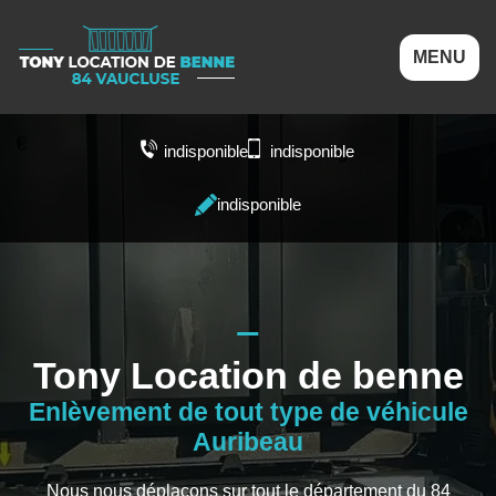
MENU
indisponible
indisponible
indisponible
Tony Location de benne
Enlèvement de tout type de véhicule
Auribeau
Nous nous déplaçons sur tout le département du 84