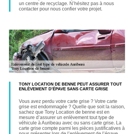
un centre de recyclage. N’hésitez pas à nous
contacter pour nous confier votre projet.
TONY LOCATION DE BENNE PEUT ASSURER TOUT
ENLÈVEMENT D’ÉPAVE SANS CARTE GRISE
Vous avez perdu votre carte grise ? Votre carte
grise est endommagée ? Quelle que soit la raison,
sachez que Tony Location de benne est en
mesure d’assurer un enlèvement tout type de
véhicule à Auribeau avec ou sans carte grise. La
carte grise compte parmi les pièces justificatives à
nous présenter lors de l’enlèvement de l’épave.