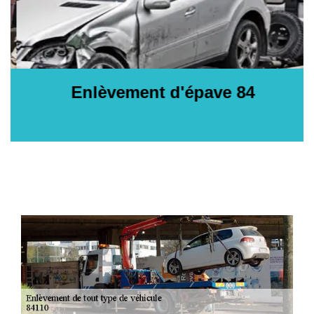
Enlèvement d'épave 84
E