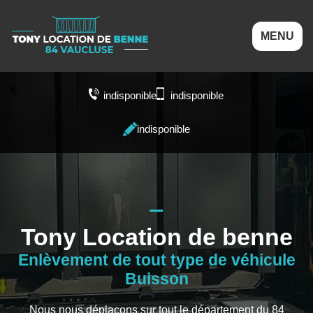
MENU
indisponible
indisponible
indisponible
Tony Location de benne
Enlèvement de tout type de véhicule
Buisson
Nous nous déplaçons sur tout le département du 84