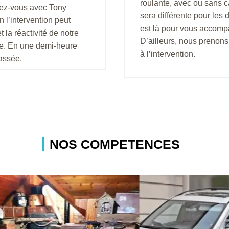
roulante, avec ou sans c
dez-vous avec Tony
sera différente pour les
 l’intervention peut
est là pour vous accomp
 la réactivité de notre
D’ailleurs, nous prenons 
me. En une demi-heure
à l’intervention.
assée.
NOS COMPETENCES