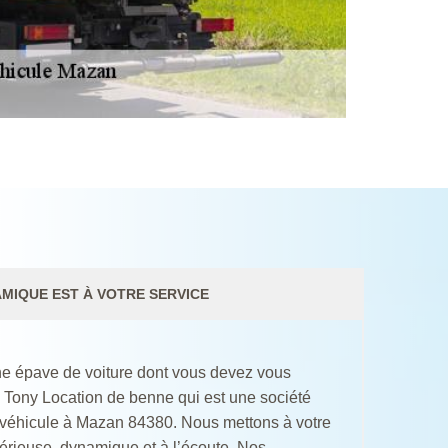
MIQUE EST À VOTRE SERVICE
ne épave de voiture dont vous devez vous
 Tony Location de benne qui est une société
 véhicule à Mazan 84380. Nous mettons à votre
érieuse, dynamique et à l’écoute. Nos