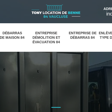
ADR
in
DÉBARRAS
ENTREPRISE
ENTREPRISE DE
ENLÈV
DE MAISON 84
DÉMOLITION ET
DÉBARRAS 84
TYPE D
ÉVACUATION 84