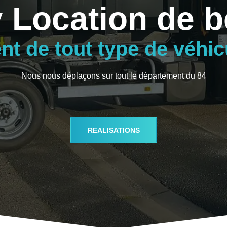
 Location de 
t de tout type de véhi
Nous nous déplaçons sur tout le département du 84
REALISATIONS