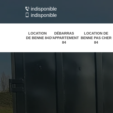
indisponible
indisponible
LOCATION
DÉBARRAS
LOCATION DE
DE BENNE 84
D'APPARTEMENT
BENNE PAS CHER
84
84