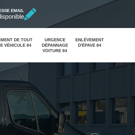
ESSE EMAIL
disponible
EMENT DE TOUT
URGENCE
ENLÈVEMENT
E VÉHICULE 84
DÉPANNAGE
D'ÉPAVE 84
VOITURE 84