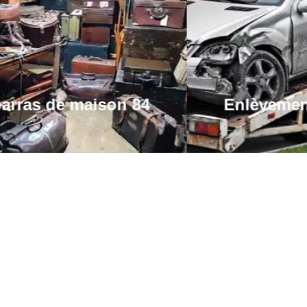
Enlèvement d'épave 84
Enlèvem