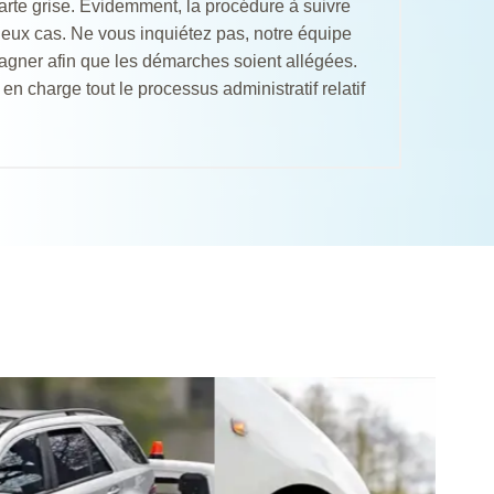
arte grise. Évidemment, la procédure à suivre
 deux cas. Ne vous inquiétez pas, notre équipe
agner afin que les démarches soient allégées.
en charge tout le processus administratif relatif