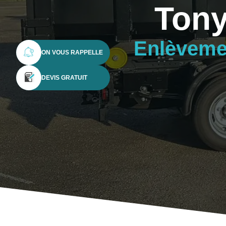
Tony
Enlèvemen
ON VOUS RAPPELLE
DEVIS GRATUIT