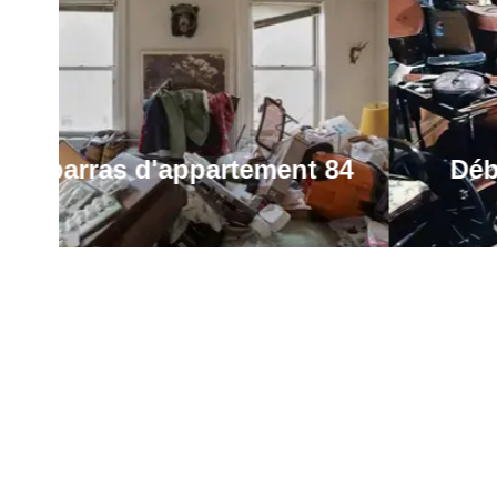
4
Débarras de maison 84