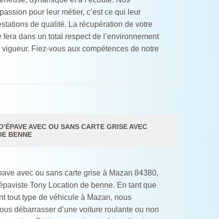
passion pour leur métier, c’est ce qui leur
stations de qualité. La récupération de votre
 fera dans un total respect de l’environnement
 vigueur. Fiez-vous aux compétences de notre
’ÉPAVE AVEC OU SANS CARTE GRISE AVEC
DE BENNE
ave avec ou sans carte grise à Mazan 84380,
é épaviste Tony Location de benne. En tant que
t tout type de véhicule à Mazan, nous
s débarrasser d’une voiture roulante ou non