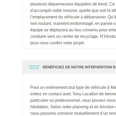
plusieurs dépanneuses équipées de treuil. Ce
d’accomplir notre mission, quelle que soit la dif
l’emplacement du véhicule à débarrasser. Qu’il
non roulant, vraiment endommagé, en panne ou
équipe se déplacera au lieu convenu pour enlev
conduire vers un centre de recyclage. N’hésite
pour nous confier votre projet.
BÉNÉFICIEZ DE NOTRE INTERVENTION R
Pour un enlèvement tout type de véhicule à Ma
entrez en contact avec Tony Location de benn
particulier ou professionnel, vous pouvez nou
hésitation. Selon notre planning et en fonction d
nous pouvons convenir mutuellement d’un ren