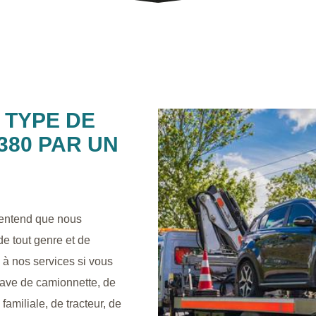
 TYPE DE
380 PAR UN
-entend que nous
de tout genre et de
l à nos services si vous
ave de camionnette, de
 familiale, de tracteur, de