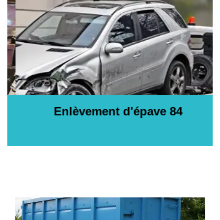
Enlèvement d'épave 84
E