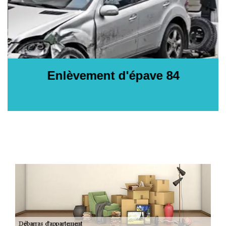
Enlèvement d'épave 84
E