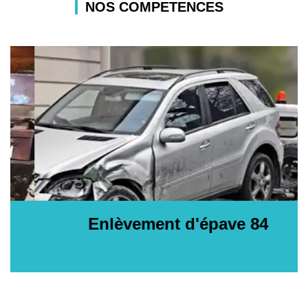
NOS COMPETENCES
Enlèvement d'épave 84
E