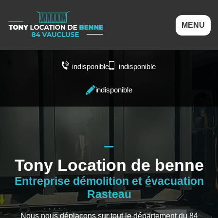
MENU
indisponible
indisponible
indisponible
Tony Location de benne
Entreprise démolition et évacuation
Rasteau
Nous nous déplaçons sur tout le département du 84