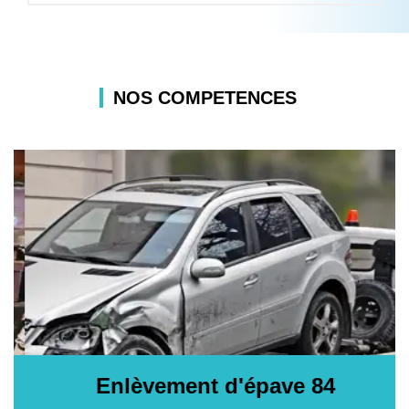
NOS COMPETENCES
Enlèvement d'épave 84
E