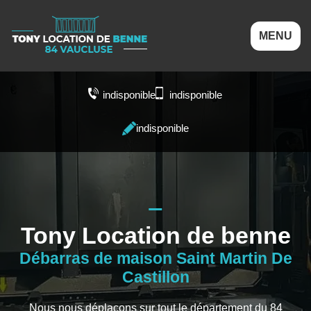
MENU
indisponible
indisponible
indisponible
Tony Location de benne
Débarras de maison Saint Martin De
Castillon
Nous nous déplaçons sur tout le département du 84