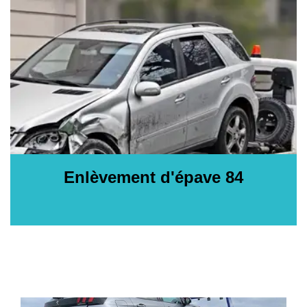
Enlèvement d'épave 84
E