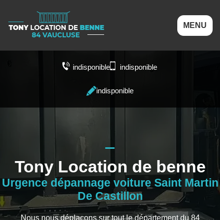
MENU
indisponible
indisponible
indisponible
Tony Location de benne
Urgence dépannage voiture Saint Martin
De Castillon
Nous nous déplaçons sur tout le département du 84