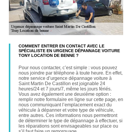
COMMENT ENTRER EN CONTACT AVEC LE
SPÉCIALISTE EN URGENCE DÉPANNAGE VOITURE
TONY LOCATION DE BENNE ?
Pour nous contacter, c’est simple : vous pouvez
nous joindre par téléphone à toute heure. En effet,
notre service d’urgence dépannage voiture à
Saint Martin De Castillon est joignable 24
heures/24 et 7 jours/7, même les jours fériés.
Vous avez également une deuxième option :
remplir notre formulaire en ligne sur cette page, en
nous communiquant l’emplacement exact du
véhicule à dépanner et votre type de véhicule,
entre autres. Ces informations nous permettront
de déterminer le type de dépannage à effectuer, si
les réparations sont envisageables sur place ou
s’il faut faire un remorquage.